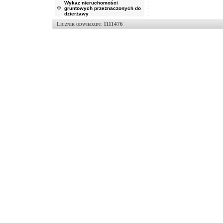
Wykaz nieruchomości
gruntowych przeznaczonych do
dzierżawy
Licznik odwiedzin: 1111476