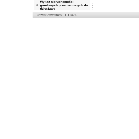
Wykaz nieruchomości
gruntowych przeznaczonych do
dzierżawy
Licznik odwiedzin: 1111476