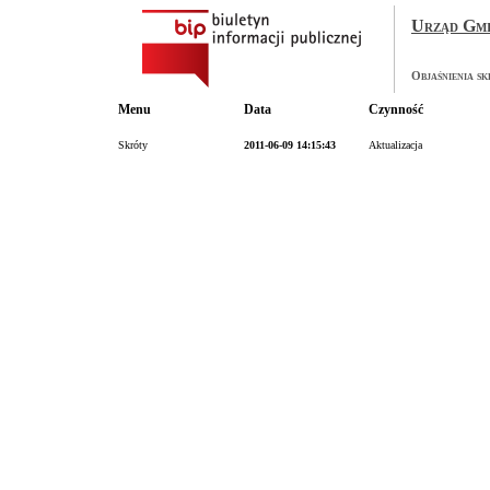
Urząd Gmi
Objaśnienia s
Menu
Data
Czynność
Skróty
2011-06-09 14:15:43
Aktualizacja